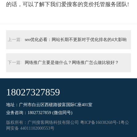
的话，可以了解下我们爱搜客的竞价托管服务团队!
上一篇:
seo优化必看：网站长期不更新对于优化排名的4大影响
下一篇:
网络推广主要是做什么？网络推广怎么做比较好？
18027327859
地址：广州市白云区西槎路骏富国际C座401室
业务咨询：
18027327859
(微信同号)
版权所有：广州搜客网络科技有限公司
粤ICP备16038268号-1
粤公
网安备 44011102000553号